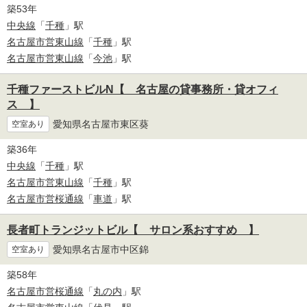
築53年
中央線
「
千種
」駅
名古屋市営東山線
「
千種
」駅
名古屋市営東山線
「
今池
」駅
千種ファーストビルN【 名古屋の貸事務所・貸オフィ
ス 】
愛知県名古屋市東区葵
空室あり
築36年
中央線
「
千種
」駅
名古屋市営東山線
「
千種
」駅
名古屋市営桜通線
「
車道
」駅
長者町トランジットビル【 サロン系おすすめ 】
愛知県名古屋市中区錦
空室あり
築58年
名古屋市営桜通線
「
丸の内
」駅