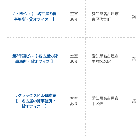
J・Bビル【 名古屋の貸
空室
愛知県名古屋市
築
事務所・貸オフィス 】
あり
東区代官町
第2千福ビル【 名古屋の貸
空室
愛知県名古屋市
築
事務所・貸オフィス 】
あり
中村区名駅
ラグラックスビル錦本館
空室
愛知県名古屋市
【 名古屋の貸事務所・
築
あり
中区錦
貸オフィス 】