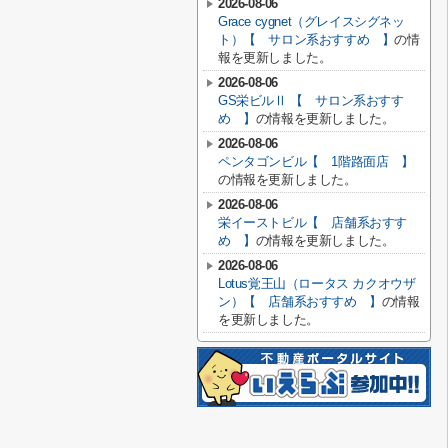
2026-08-06
Grace cygnet（グレイスシグネッ
ト）【 サロン系おすすめ 】
の情
報を更新しました。
2026-08-06
GS栄ビルⅡ 【 サロン系おすす
め 】
の情報を更新しました。
2026-08-06
ペンタゴンビル【 1階路面店 】
の情報を更新しました。
2026-08-06
栄イーストビル【 店舗系おすす
め 】
の情報を更新しました。
2026-08-06
Lotus覚王山（ロータス カクオウザ
ン）【 店舗系おすすめ 】
の情報
を更新しました。