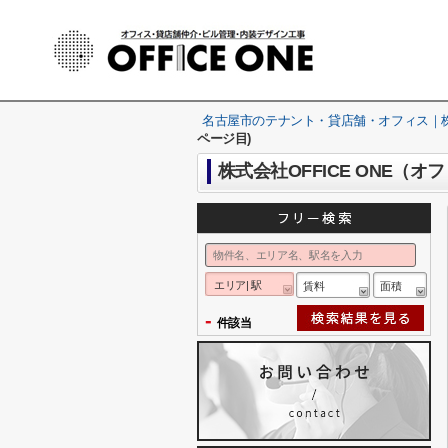
名古屋市のテナント・貸店舗・オフィス｜株式
ページ目)
株式会社OFFICE ONE（
エリア| 駅
賃料
面積
-
件該当