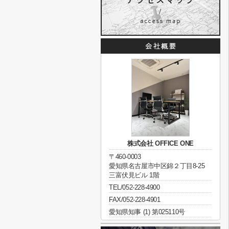
株式会社 OFFICE ONE
〒460-0003
愛知県名古屋市中区錦２丁目8-25
三富伏見ビル 1階
TEL/052-228-4900
FAX/052-228-4901
愛知県知事 (1) 第025110号