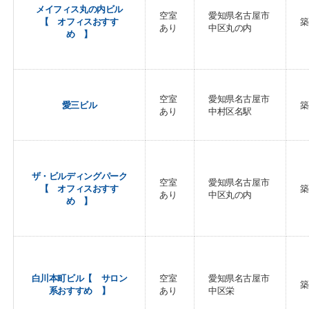
メイフィス丸の内ビル
空室
愛知県名古屋市
【 オフィスおすす
築
あり
中区丸の内
め 】
空室
愛知県名古屋市
愛三ビル
築
あり
中村区名駅
ザ・ビルディングパーク
空室
愛知県名古屋市
【 オフィスおすす
築
あり
中区丸の内
め 】
白川本町ビル【 サロン
空室
愛知県名古屋市
築
系おすすめ 】
あり
中区栄