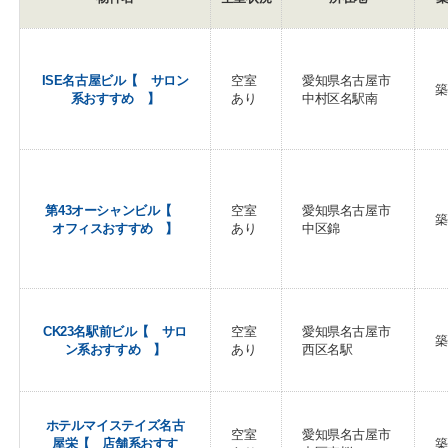
ISE名古屋ビル【 サロン
空室
愛知県名古屋市
築
系おすすめ 】
あり
中村区名駅南
第43オーシャンビル【
空室
愛知県名古屋市
築
オフィスおすすめ 】
あり
中区錦
CK23名駅前ビル【 サロ
空室
愛知県名古屋市
築
ン系おすすめ 】
あり
西区名駅
ホテルマイステイズ名古
空室
愛知県名古屋市
屋栄【 店舗系おすす
築