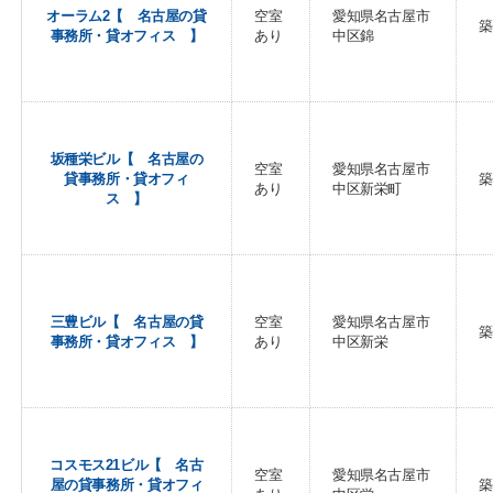
オーラム2【 名古屋の貸
空室
愛知県名古屋市
築
事務所・貸オフィス 】
あり
中区錦
坂種栄ビル【 名古屋の
空室
愛知県名古屋市
貸事務所・貸オフィ
築
あり
中区新栄町
ス 】
三豊ビル【 名古屋の貸
空室
愛知県名古屋市
築
事務所・貸オフィス 】
あり
中区新栄
コスモス21ビル【 名古
空室
愛知県名古屋市
屋の貸事務所・貸オフィ
築