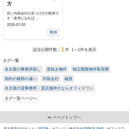
方
良い内装会社の見つけ方の動画で
す・参考になれば
(^^♪https://www.instagram.c...
2026-07-03
動画
1
該当公開件数：
件
1～1
件を表示
タグ一覧
名古屋の事務所探し
居抜き物件
独立開業物件取得費
契約の種類の違い
内装会社
融資
名古屋の貸事務所・貸店舗仲介ならオフィスワン
タグ一覧ページへ
ページトップへ
名古屋市のテナント・貸店舗・オフィス｜株式会社OFFICE ONE（オフィスワ