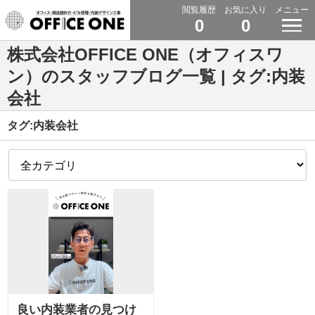
閲覧履歴
お気に入り
メニュー
0
0
株式会社OFFICE ONE（オフィスワ
ン）のスタッフブログ一覧 | タグ:内装
会社
タグ:内装会社
良い内装業者の見つけ