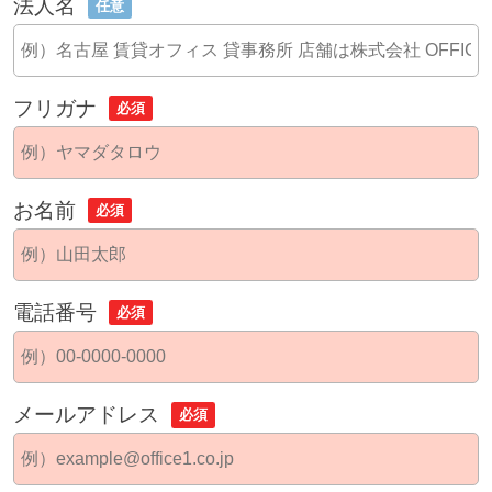
法人名
任意
フリガナ
必須
お名前
必須
電話番号
必須
メールアドレス
必須