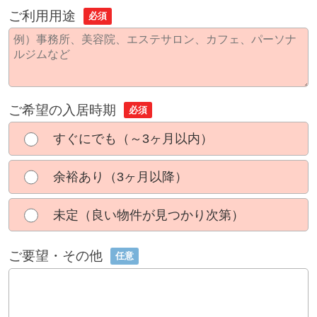
ご利用用途
必須
ご希望の入居時期
必須
すぐにでも（～3ヶ月以内）
余裕あり（3ヶ月以降）
未定（良い物件が見つかり次第）
ご要望・その他
任意