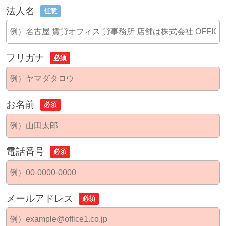
法人名
任意
フリガナ
必須
お名前
必須
電話番号
必須
メールアドレス
必須