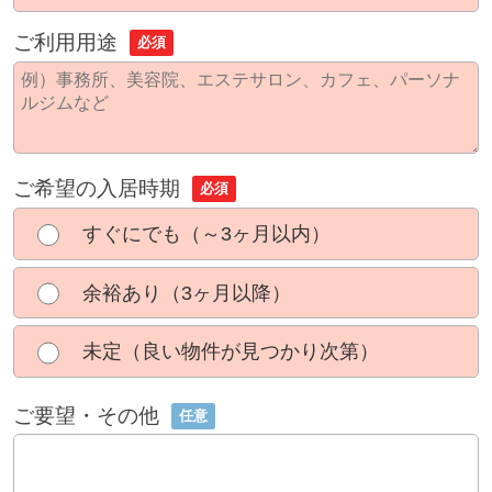
ご利用用途
必須
ご希望の入居時期
必須
すぐにでも（～3ヶ月以内）
余裕あり（3ヶ月以降）
未定（良い物件が見つかり次第）
ご要望・その他
任意