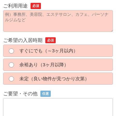
ご利用用途
必須
ご希望の入居時期
必須
すぐにでも（～3ヶ月以内）
余裕あり（3ヶ月以降）
未定（良い物件が見つかり次第）
ご要望・その他
任意