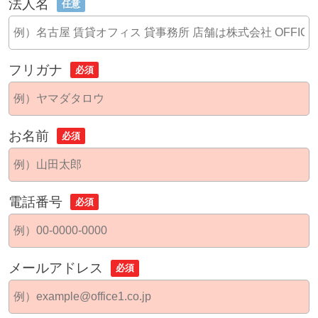
法人名
任意
フリガナ
必須
お名前
必須
電話番号
必須
メールアドレス
必須