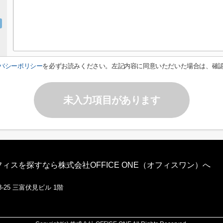
バシーポリシー
を必ずお読みください。左記内容に同意いただいた場合は、確
未入力項目があります
スを探すなら株式会社OFFICE ONE（オフィスワン）へ
-25 三富伏見ビル 1階