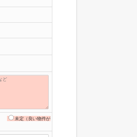
未定（良い物件が