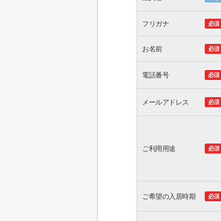
フリガナ
必須
お名前
必須
電話番号
必須
メールアドレス
必須
ご利用用途
必須
ご希望の入居時期
必須