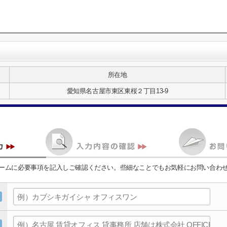
所在地
愛知県名古屋市東区東桜２丁目13-9
ームに必要事項を記入しご確認ください。些細なことでもお気軽にお問い合わ