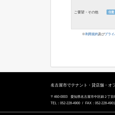
ご要望・その他
任意
※
利用規約
及び
プライ
名古屋市でテナント・貸店舗・オフィ
〒460-0003 愛知県名古屋市中区錦２丁目8
TEL：052-228-4900 / FAX：052-228-4901