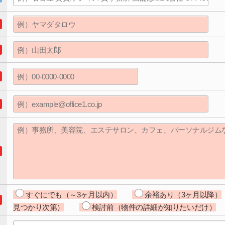
すぐにでも（～3ヶ月以内）
余裕あり（3ヶ月以降）
見つかり次第）
検討前（物件の詳細が知りたいだけ）