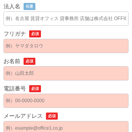
法人名
任意
フリガナ
必須
お名前
必須
電話番号
必須
メールアドレス
必須