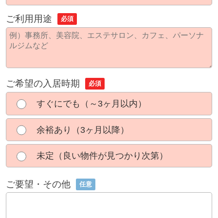
ご利用用途
必須
ご希望の入居時期
必須
すぐにでも（～3ヶ月以内）
余裕あり（3ヶ月以降）
未定（良い物件が見つかり次第）
ご要望・その他
任意