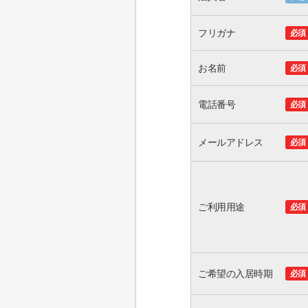
フリガナ
必須
お名前
必須
電話番号
必須
メールアドレス
必須
ご利用用途
必須
ご希望の入居時期
必須