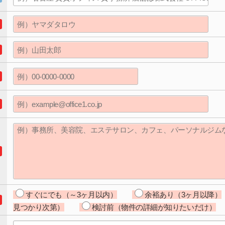
すぐにでも（～3ヶ月以内）
余裕あり（3ヶ月以降）
見つかり次第）
検討前（物件の詳細が知りたいだけ）