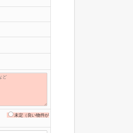
未定（良い物件が