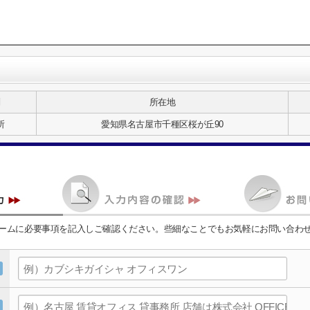
別
所在地
所
愛知県名古屋市千種区桜が丘90
ームに必要事項を記入しご確認ください。些細なことでもお気軽にお問い合わ