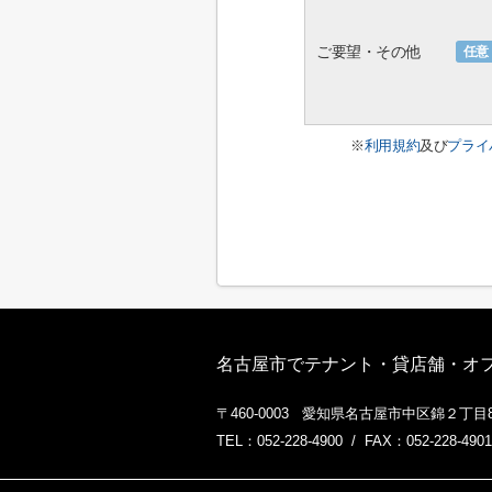
ご要望・その他
任意
※
利用規約
及び
プライ
名古屋市でテナント・貸店舗・オフィ
〒460-0003 愛知県名古屋市中区錦２丁目8
TEL：052-228-4900 / FAX：052-228-4901