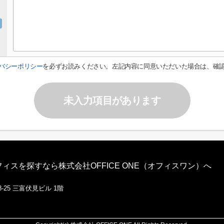
バシーポリシー
を必ずお読みください。左記内容に同意いただいた場合は、確
未入力項目があります
スを探すなら株式会社OFFICE ONE（オフィスワン）へ
-25 三富伏見ビル 1階