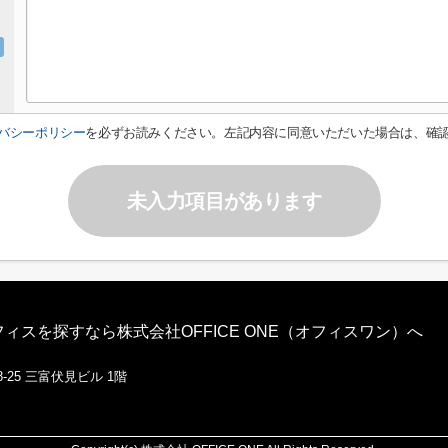
バシーポリシー
を必ずお読みください。左記内容に同意いただいた場合は、確
未入力項目があります
スを探すなら株式会社OFFICE ONE（オフィスワン）へ
-25 三富伏見ビル 1階