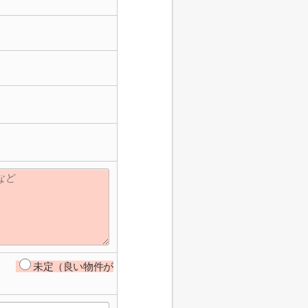
未定（良い物件が