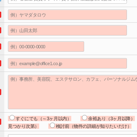
すぐにでも（～3ヶ月以内）
余裕あり（3ヶ月以降）
見つかり次第）
検討前（物件の詳細が知りたいだけ）