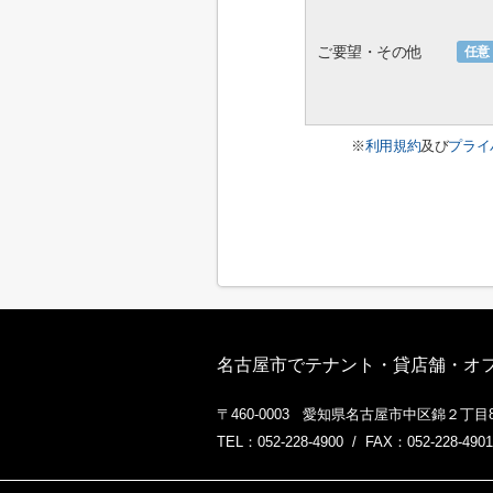
ご要望・その他
任意
※
利用規約
及び
プライ
名古屋市でテナント・貸店舗・オフィ
〒460-0003 愛知県名古屋市中区錦２丁目8
TEL：052-228-4900 / FAX：052-228-4901