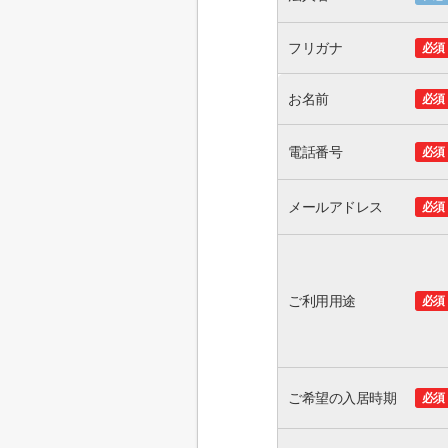
フリガナ
必須
お名前
必須
電話番号
必須
メールアドレス
必須
ご利用用途
必須
ご希望の入居時期
必須