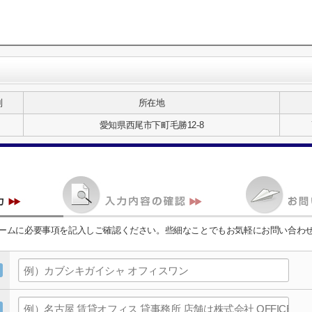
別
所在地
愛知県西尾市下町毛勝12-8
ームに必要事項を記入しご確認ください。些細なことでもお気軽にお問い合わ