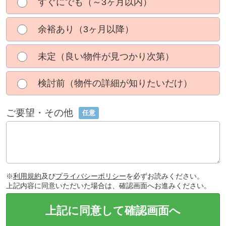
すぐにでも（～3ヶ月以内）
余裕あり（3ヶ月以降）
未定（良い物件が見つかり次第）
検討前（物件の詳細が知りたいだけ）
ご要望・その他
任意
※
利用規約
及び
プライバシーポリシー
を必ずお読みください。
上記内容に同意いただいた場合は、確認画面へお進みください。
上記に同意して確認画面へ