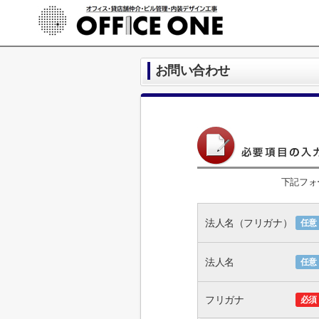
お問い合わせ
下記フォ
法人名（フリガナ）
任意
法人名
任意
フリガナ
必須