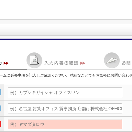
ームに必要事項を記入しご確認ください。些細なことでもお気軽にお問い合わ