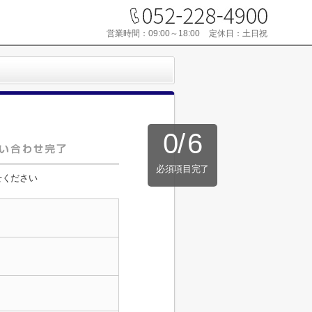
営業時間：
09:00～18:00
定休日：
土日祝
0
/
6
必須項目完了
せください