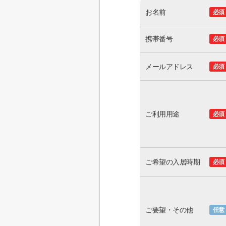
お名前
必須
携帯番号
必須
メールアドレス
必須
ご利用用途
必須
ご希望の入居時期
必須
ご要望・その他
任意