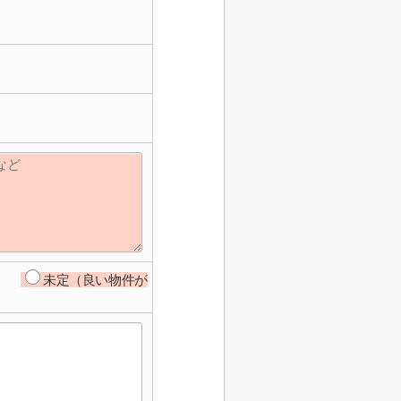
未定（良い物件が