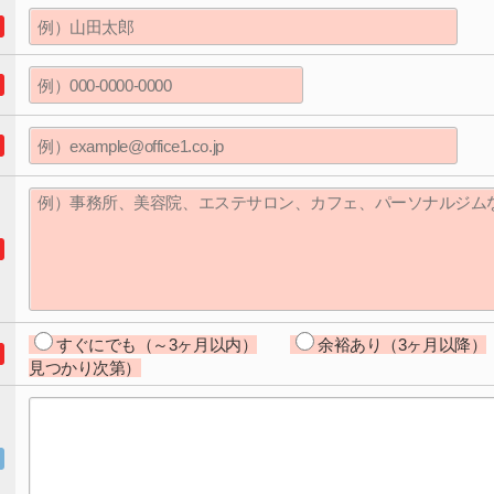
すぐにでも（～3ヶ月以内）
余裕あり（3ヶ月以降）
見つかり次第）