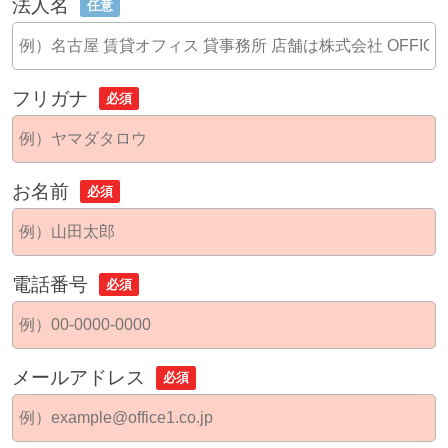
法人名
任意
フリガナ
必須
お名前
必須
電話番号
必須
メールアドレス
必須