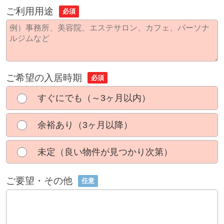
ご利用用途
必須
ご希望の入居時期
必須
すぐにでも（～3ヶ月以内）
余裕あり（3ヶ月以降）
未定（良い物件が見つかり次第）
ご要望・その他
任意