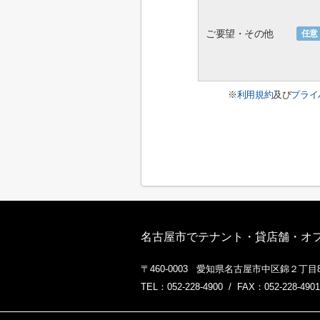
ご要望・その他
任意
※
利用規約
及び
プライ
名古屋市でテナント・貸店舗・オフィ
〒460-0003 愛知県名古屋市中区錦２丁目8
TEL：052-228-4900 / FAX：052-228-4901