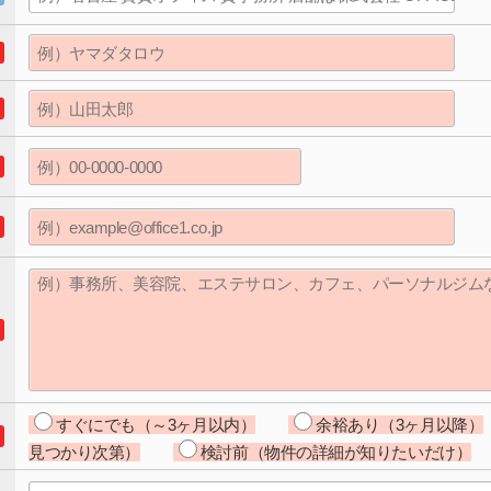
すぐにでも（～3ヶ月以内）
余裕あり（3ヶ月以降）
見つかり次第）
検討前（物件の詳細が知りたいだけ）