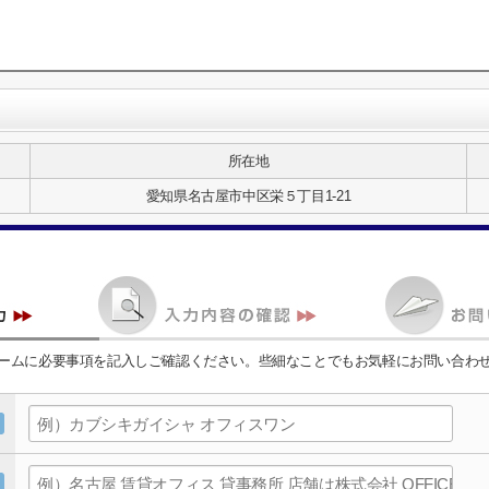
所在地
愛知県名古屋市中区栄５丁目1-21
ームに必要事項を記入しご確認ください。些細なことでもお気軽にお問い合わ