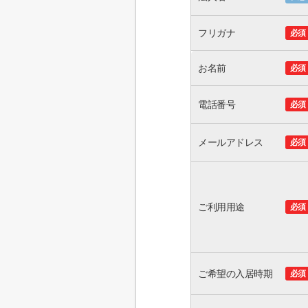
フリガナ
必須
お名前
必須
電話番号
必須
メールアドレス
必須
ご利用用途
必須
ご希望の入居時期
必須