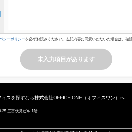
バシーポリシー
を必ずお読みください。左記内容に同意いただいた場合は、確
未入力項目があります
スを探すなら株式会社OFFICE ONE（オフィスワン）へ
-25 三富伏見ビル 1階