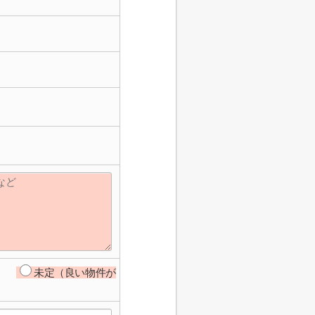
未定（良い物件が