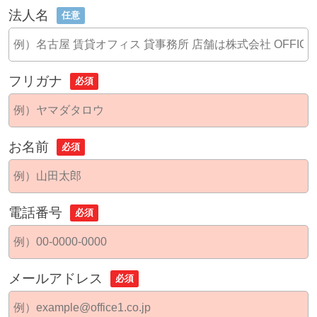
法人名
任意
フリガナ
必須
お名前
必須
電話番号
必須
メールアドレス
必須