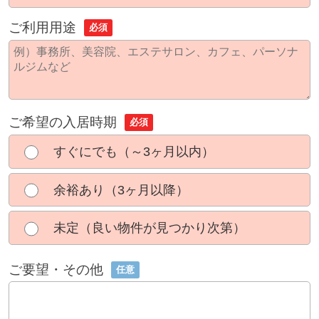
ご利用用途
必須
ご希望の入居時期
必須
すぐにでも（～3ヶ月以内）
余裕あり（3ヶ月以降）
未定（良い物件が見つかり次第）
ご要望・その他
任意