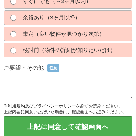
すぐにでも（～3ヶ月以内）
余裕あり（3ヶ月以降）
未定（良い物件が見つかり次第）
検討前（物件の詳細が知りたいだけ）
ご要望・その他
任意
※
利用規約
及び
プライバシーポリシー
を必ずお読みください。
上記内容に同意いただいた場合は、確認画面へお進みください。
上記に同意して確認画面へ