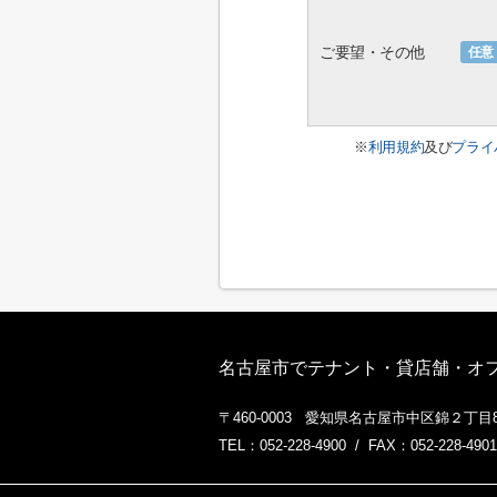
ご要望・その他
任意
※
利用規約
及び
プライ
名古屋市でテナント・貸店舗・オフィ
〒460-0003 愛知県名古屋市中区錦２丁目8
TEL：052-228-4900 / FAX：052-228-4901