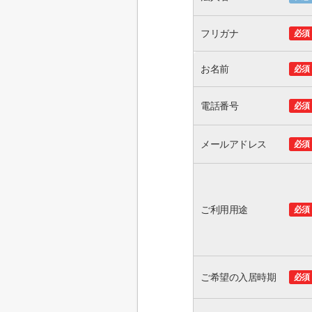
フリガナ
必須
お名前
必須
電話番号
必須
メールアドレス
必須
ご利用用途
必須
ご希望の入居時期
必須