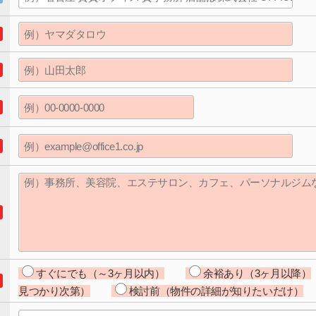
すぐにでも（～3ヶ月以内）
余裕あり（3ヶ月以降）
見つかり次第）
検討前（物件の詳細が知りたいだけ）