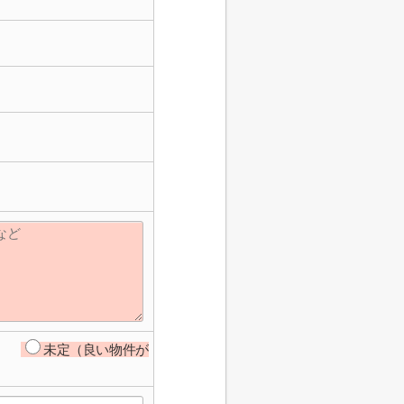
未定（良い物件が