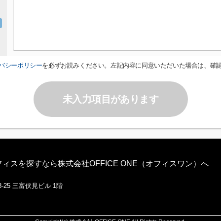
バシーポリシー
を必ずお読みください。左記内容に同意いただいた場合は、確
未入力項目があります
スを探すなら株式会社OFFICE ONE（オフィスワン）へ
-25 三富伏見ビル 1階