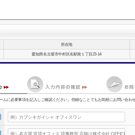
所在地
愛知県名古屋市中村区名駅南１丁目23-14
ームに必要事項を記入しご確認ください。些細なことでもお気軽にお問い合わ