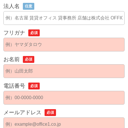
法人名
任意
フリガナ
必須
お名前
必須
電話番号
必須
メールアドレス
必須