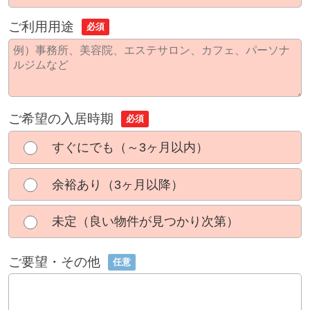
ご利用用途
必須
ご希望の入居時期
必須
すぐにでも（～3ヶ月以内）
余裕あり（3ヶ月以降）
未定（良い物件が見つかり次第）
ご要望・その他
任意