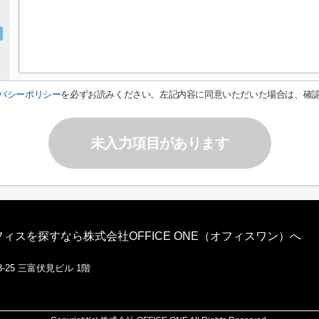
バシーポリシー
を必ずお読みください。左記内容に同意いただいた場合は、確
未入力項目があります
スを探すなら株式会社OFFICE ONE（オフィスワン）へ
-25 三富伏見ビル 1階