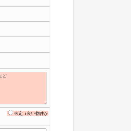
未定（良い物件が