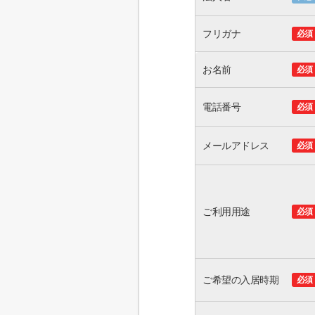
フリガナ
必須
お名前
必須
電話番号
必須
メールアドレス
必須
ご利用用途
必須
ご希望の入居時期
必須