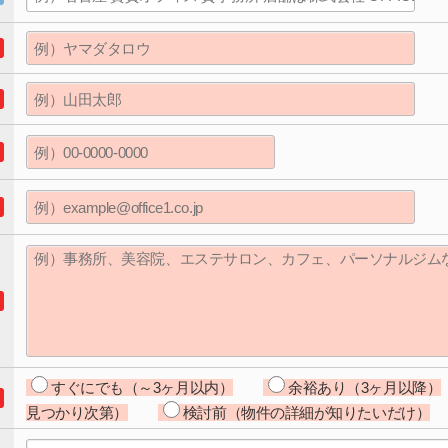
すぐにでも（～3ヶ月以内）
余裕あり（3ヶ月以降）
見つかり次第）
検討前（物件の詳細が知りたいだけ）