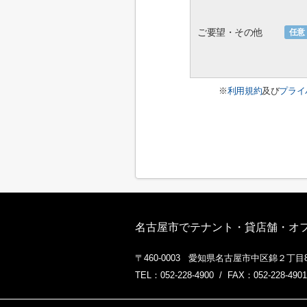
ご要望・その他
任意
※
利用規約
及び
プライ
名古屋市でテナント・貸店舗・オフィ
〒460-0003 愛知県名古屋市中区錦２丁目8
TEL：052-228-4900 / FAX：052-228-4901