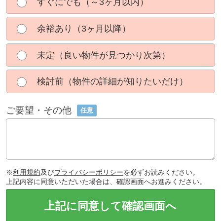
すぐにでも（～3ヶ月以内）
余裕あり（3ヶ月以降）
未定（良い物件が見つかり次第）
検討前（物件の詳細が知りたいだけ）
ご要望・その他
任意
※
利用規約
及び
プライバシーポリシー
を必ずお読みください。
上記内容に同意いただいた場合は、確認画面へお進みください。
上記に同意して確認画面へ