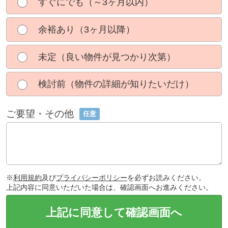
すぐにでも（～3ヶ月以内）
余裕あり（3ヶ月以降）
未定（良い物件が見つかり次第）
検討前（物件の詳細が知りたいだけ）
ご要望・その他
任意
※
利用規約
及び
プライバシーポリシー
を必ずお読みください。
上記内容に同意いただいた場合は、確認画面へお進みください。
上記に同意して確認画面へ