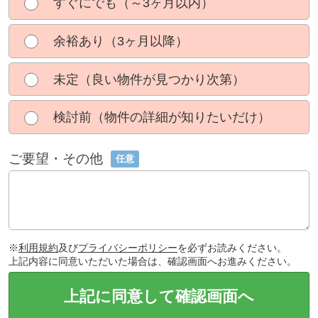
すぐにでも（～3ヶ月以内）
余裕あり（3ヶ月以降）
未定（良い物件が見つかり次第）
検討前（物件の詳細が知りたいだけ）
ご要望・その他
任意
※
利用規約
及び
プライバシーポリシー
を必ずお読みください。
上記内容に同意いただいた場合は、確認画面へお進みください。
上記に同意して確認画面へ