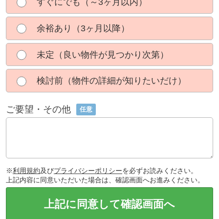
すぐにでも（～3ヶ月以内）
余裕あり（3ヶ月以降）
未定（良い物件が見つかり次第）
検討前（物件の詳細が知りたいだけ）
ご要望・その他
任意
※
利用規約
及び
プライバシーポリシー
を必ずお読みください。
上記内容に同意いただいた場合は、確認画面へお進みください。
上記に同意して確認画面へ