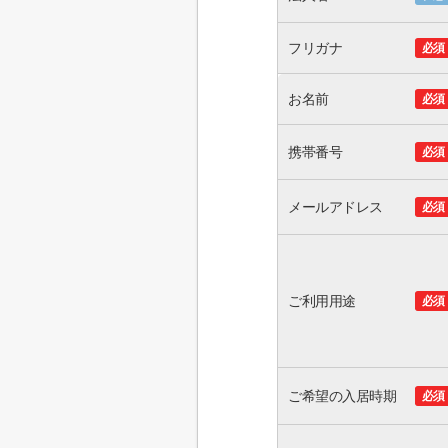
フリガナ
必須
お名前
必須
携帯番号
必須
メールアドレス
必須
ご利用用途
必須
ご希望の入居時期
必須