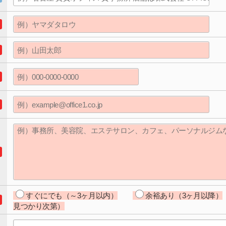
すぐにでも（～3ヶ月以内）
余裕あり（3ヶ月以降）
見つかり次第）