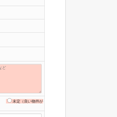
未定（良い物件が