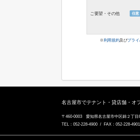
ご要望・その他
任意
※
利用規約
及び
プライ
名古屋市でテナント・貸店舗・オフィ
〒460-0003 愛知県名古屋市中区錦２丁目8
TEL：052-228-4900 / FAX：052-228-4901