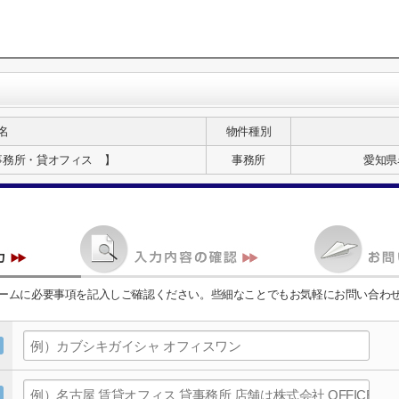
名
物件種別
事務所・貸オフィス 】
事務所
愛知県
ームに必要事項を記入しご確認ください。些細なことでもお気軽にお問い合わ