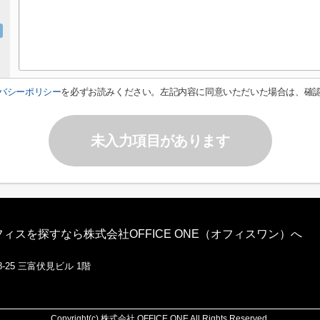
バシーポリシー
を必ずお読みください。左記内容に同意いただいた場合は、確
未入力項目があります
スを探すなら株式会社OFFICE ONE（オフィスワン）へ
-25 三富伏見ビル 1階
Copyright(c) 株式会社 OFFICE ONE All Rights Reserved.