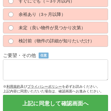
すぐにでも（～3ヶ月以内）
余裕あり（3ヶ月以降）
未定（良い物件が見つかり次第）
検討前（物件の詳細が知りたいだけ）
ご要望・その他
任意
※
利用規約
及び
プライバシーポリシー
を必ずお読みください。
上記内容に同意いただいた場合は、確認画面へお進みください。
上記に同意して確認画面へ