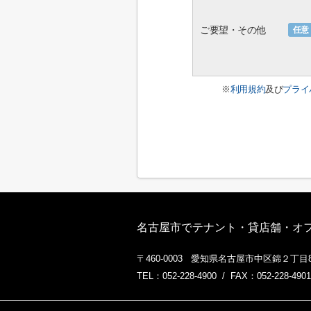
ご要望・その他
任意
※
利用規約
及び
プライ
名古屋市でテナント・貸店舗・オフィ
〒460-0003 愛知県名古屋市中区錦２丁目8
TEL：052-228-4900 / FAX：052-228-4901