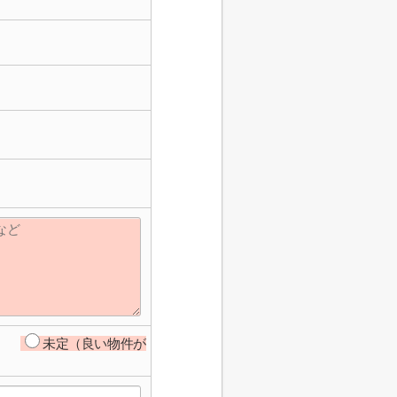
未定（良い物件が