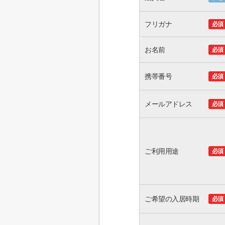
フリガナ
必須
お名前
必須
携帯番号
必須
メールアドレス
必須
ご利用用途
必須
ご希望の入居時期
必須