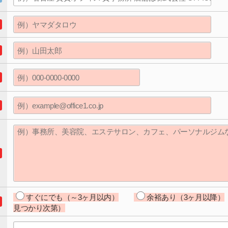
すぐにでも（～3ヶ月以内）
余裕あり（3ヶ月以降）
見つかり次第）