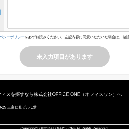
バシーポリシー
を必ずお読みください。左記内容に同意いただいた場合は、確
未入力項目があります
スを探すなら株式会社OFFICE ONE（オフィスワン）へ
-25 三富伏見ビル 1階
Copyright(c) 株式会社 OFFICE ONE All Rights Reserved.