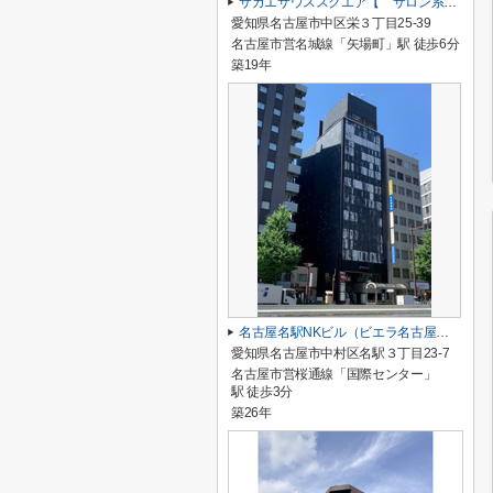
サカエサウススクエア【 サロン系おすすめ 】
愛知県名古屋市中区栄３丁目25-39
名古屋市営名城線「矢場町」駅 徒歩6分
築19年
名古屋名駅NKビル（ビエラ名古屋名駅）【 サロン系おすすめ 】
愛知県名古屋市中村区名駅３丁目23-7
名古屋市営桜通線「国際センター」
駅 徒歩3分
築26年