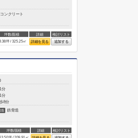
コンクリート
坪数/面積
詳細
検討リスト
8.38坪 / 325.25㎡
詳細を見る
追加する
0
1分
1分
歩8分
鉄骨造
構造
坪数/面積
詳細
検討リスト
63.50坪 / 209.91㎡
詳細を見る
追加する