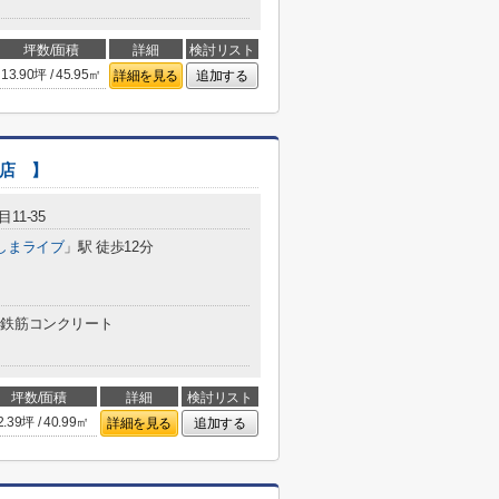
坪数/面積
詳細
検討リスト
13.90坪 / 45.95㎡
詳細を見る
追加する
面店 】
11-35
しまライブ
」駅 徒歩12分
鉄筋コンクリート
坪数/面積
詳細
検討リスト
2.39坪 / 40.99㎡
詳細を見る
追加する