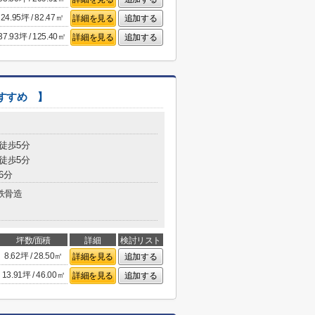
24.95坪 / 82.47㎡
詳細を見る
追加する
37.93坪 / 125.40㎡
詳細を見る
追加する
おすすめ 】
 徒歩5分
 徒歩5分
6分
鉄骨造
坪数/面積
詳細
検討リスト
8.62坪 / 28.50㎡
詳細を見る
追加する
13.91坪 / 46.00㎡
詳細を見る
追加する