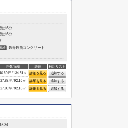
 徒歩3分
 徒歩3分
分
鉄骨鉄筋コンクリート
構造
坪数/面積
詳細
検討リスト
40.69坪 / 134.51㎡
詳細を見る
追加する
27.88坪 / 92.16㎡
詳細を見る
追加する
27.88坪 / 92.16㎡
詳細を見る
追加する
5-34