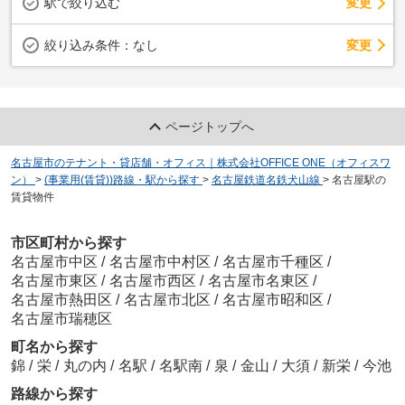
駅で絞り込む
変更
変更
絞り込み条件：
なし
ページトップへ
名古屋市のテナント・貸店舗・オフィス｜株式会社OFFICE ONE（オフィスワ
ン）
>
(事業用(賃貸))路線・駅から探す
>
名古屋鉄道名鉄犬山線
>
名古屋駅の
賃貸物件
市区町村から探す
名古屋市中区
/
名古屋市中村区
/
名古屋市千種区
/
名古屋市東区
/
名古屋市西区
/
名古屋市名東区
/
名古屋市熱田区
/
名古屋市北区
/
名古屋市昭和区
/
名古屋市瑞穂区
町名から探す
錦
/
栄
/
丸の内
/
名駅
/
名駅南
/
泉
/
金山
/
大須
/
新栄
/
今池
路線から探す