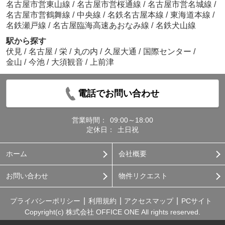
名古屋市営東山線
/
名古屋市営桜通線
/
名古屋市営名城線
/
名古屋市営鶴舞線
/
中央線
/
名鉄名古屋本線
/
東海道本線
/
名鉄瀬戸線
/
名古屋臨海高速あおなみ線
/
名鉄犬山線
駅から探す
伏見
/
名古屋
/
栄
/
丸の内
/
久屋大通
/
国際センター
/
金山
/
今池
/
大須観音
/
上前津
電話でお問い合わせ
営業時間：
09:00～18:00
定休日：
土日祝
ホーム
会社概要
お問い合わせ
物件リクエスト
プライバシーポリシー
利用規約
アクセスマップ
PCサイト
Copyright(c) 株式会社 OFFICE ONE All rights reserved.