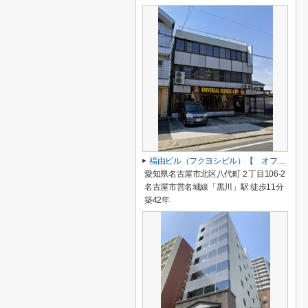
福由ビル（フクヨシビル）【 オフィスおすすめ 】
愛知県名古屋市北区八代町２丁目106-2
名古屋市営名城線「黒川」駅 徒歩11分
築42年