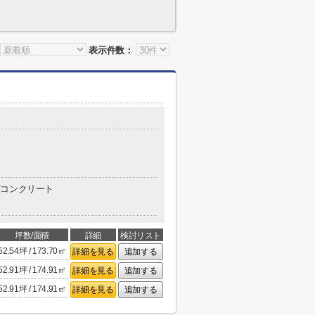
表示件数：
コンクリート
坪数/面積
詳細
検討リスト
52.54坪 / 173.70㎡
詳細を見る
追加する
52.91坪 / 174.91㎡
詳細を見る
追加する
52.91坪 / 174.91㎡
詳細を見る
追加する