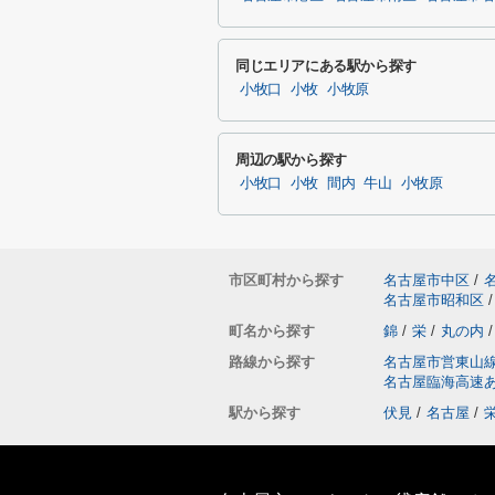
同じエリアにある駅から探す
小牧口
小牧
小牧原
周辺の駅から探す
小牧口
小牧
間内
牛山
小牧原
市区町村から探す
名古屋市中区
/
名古屋市昭和区
/
町名から探す
錦
/
栄
/
丸の内
/
路線から探す
名古屋市営東山
名古屋臨海高速
駅から探す
伏見
/
名古屋
/