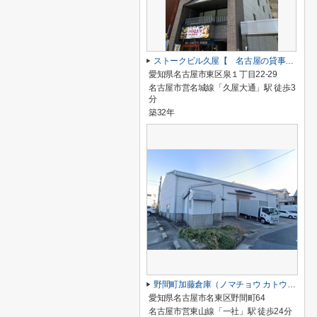
ストークビル久屋【 名古屋の貸事務所・貸オフィス 】
愛知県名古屋市東区泉１丁目22-29
名古屋市営名城線「久屋大通」駅 徒歩3
分
築32年
野間町加藤倉庫（ノマチョウ カトウ ソウコ）【 倉庫系おすすめ 】
愛知県名古屋市名東区野間町64
名古屋市営東山線「一社」駅 徒歩24分