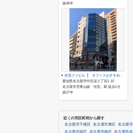
築46年
伏見フジビル【 オフィスおすすめ 】
愛知県名古屋市中区栄２丁目1-10
名古屋市営東山線「伏見」駅 徒歩1分
築27年
近くの市区町村から探す
名古屋市千種区
名古屋市東区
名古屋市
名古屋市港区
名古屋市南区
名古屋市名