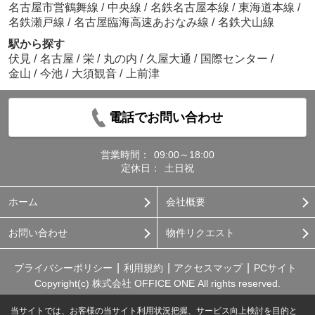
名古屋市営鶴舞線
/
中央線
/
名鉄名古屋本線
/
東海道本線
/
名鉄瀬戸線
/
名古屋臨海高速あおなみ線
/
名鉄犬山線
駅から探す
伏見
/
名古屋
/
栄
/
丸の内
/
久屋大通
/
国際センター
/
金山
/
今池
/
大須観音
/
上前津
電話でお問い合わせ
営業時間：
09:00～18:00
定休日：
土日祝
ホーム
会社概要
お問い合わせ
物件リクエスト
プライバシーポリシー
利用規約
アクセスマップ
PCサイト
Copyright(c) 株式会社 OFFICE ONE All rights reserved.
当サイトでは、お客様の当サイト利用状況把握、サービス向上検討を目的と