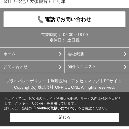
金山
/
今池
/
大須観音
/
上前津
電話でお問い合わせ
営業時間：
09:00～18:00
定休日：
土日祝
ホーム
会社概要
お問い合わせ
物件リクエスト
プライバシーポリシー
利用規約
アクセスマップ
PCサイト
Copyright(c) 株式会社 OFFICE ONE All rights reserved.
当サイトでは、お客様の当サイト利用状況把握、サービス向上検討を目的と
して、クッキー（Cookie）を使用しています。
詳しくは、当社の
「Cookieの取扱いについて」
をご確認ください。
閉じる