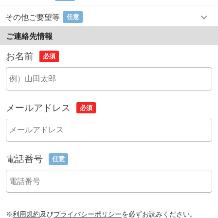
その他ご要望等
任意
ご連絡先情報
お名前
必須
メールアドレス
必須
電話番号
任意
※
利用規約
及び
プライバシーポリシー
を必ずお読みください。