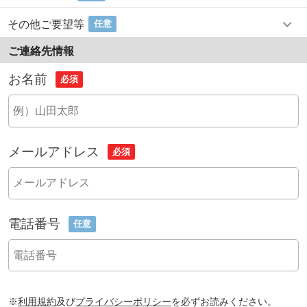
その他ご要望等
任意
ご連絡先情報
お名前
必須
メールアドレス
必須
電話番号
任意
※
利用規約
及び
プライバシーポリシー
を必ずお読みください。