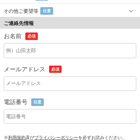
その他ご要望等
任意
ご連絡先情報
お名前
必須
メールアドレス
必須
電話番号
任意
※
利用規約
及び
プライバシーポリシー
を必ずお読みください。