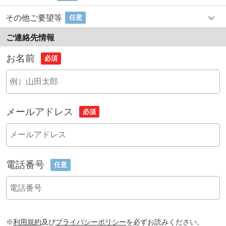
その他ご要望等
任意
ご連絡先情報
お名前
必須
メールアドレス
必須
電話番号
任意
※
利用規約
及び
プライバシーポリシー
を必ずお読みください。