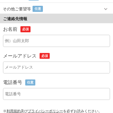
その他ご要望等
任意
ご連絡先情報
お名前
必須
メールアドレス
必須
電話番号
任意
※
利用規約
及び
プライバシーポリシー
を必ずお読みください。