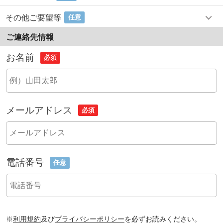
その他ご要望等
任意
ご連絡先情報
お名前
必須
メールアドレス
必須
電話番号
任意
※
利用規約
及び
プライバシーポリシー
を必ずお読みください。