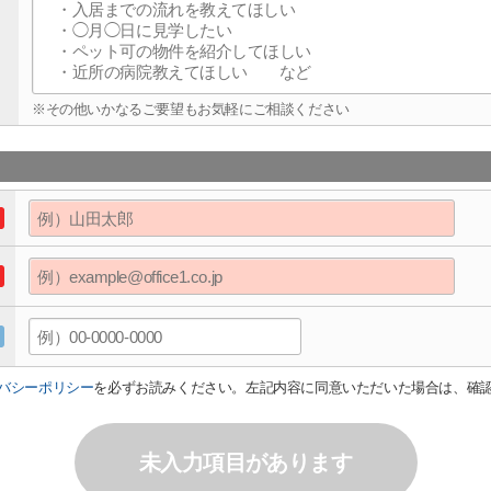
※その他いかなるご要望もお気軽にご相談ください
バシーポリシー
を必ずお読みください。左記内容に同意いただいた場合は、確
未入力項目があります