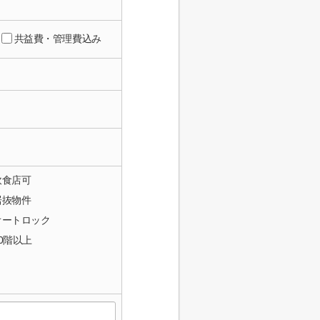
共益費・管理費込み
飲食店可
居抜物件
オートロック
10階以上