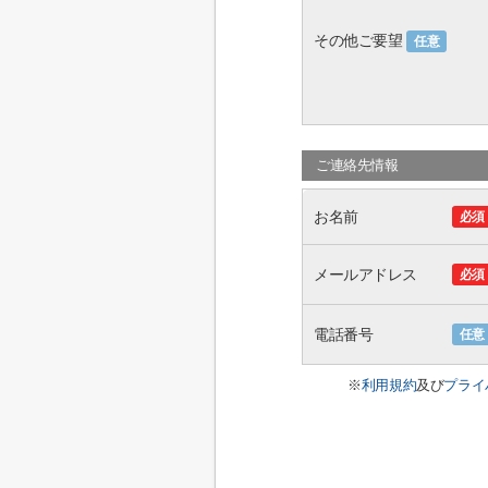
その他ご要望
任意
ご連絡先情報
お名前
必須
メールアドレス
必須
電話番号
任意
※
利用規約
及び
プライ