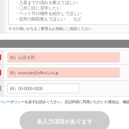
※その他いかなるご要望もお気軽にご相談ください
バシーポリシー
を必ずお読みください。左記内容に同意いただいた場合は、確
未入力項目があります