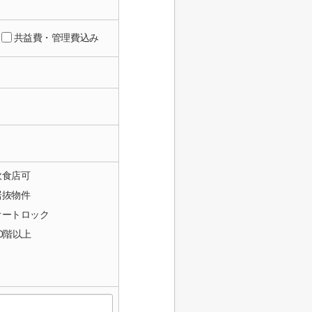
共益費・管理費込み
飲食店可
居抜物件
オートロック
10階以上