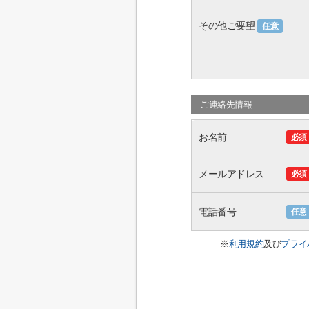
その他ご要望
任意
ご連絡先情報
お名前
必須
メールアドレス
必須
電話番号
任意
※
利用規約
及び
プライ