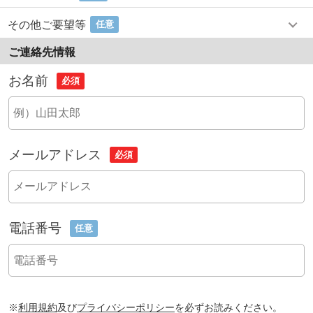
その他ご要望等
任意
ご連絡先情報
お名前
必須
メールアドレス
必須
電話番号
任意
※
利用規約
及び
プライバシーポリシー
を必ずお読みください。