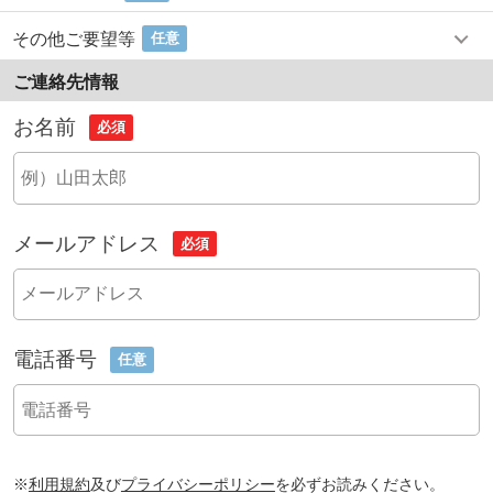
その他ご要望等
任意
ご連絡先情報
お名前
必須
メールアドレス
必須
電話番号
任意
※
利用規約
及び
プライバシーポリシー
を必ずお読みください。