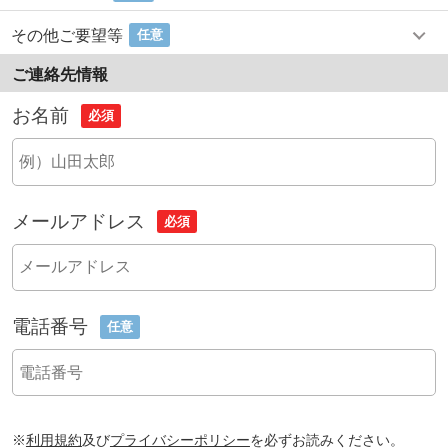
その他ご要望等
任意
ご連絡先情報
お名前
必須
メールアドレス
必須
電話番号
任意
※
利用規約
及び
プライバシーポリシー
を必ずお読みください。