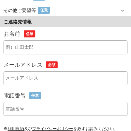
その他ご要望等
任意
ご連絡先情報
お名前
必須
メールアドレス
必須
電話番号
任意
※
利用規約
及び
プライバシーポリシー
を必ずお読みください。