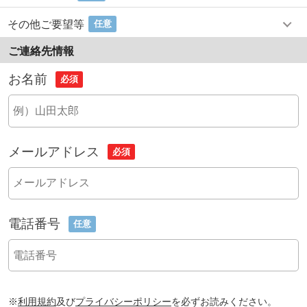
その他ご要望等
任意
ご連絡先情報
お名前
必須
メールアドレス
必須
電話番号
任意
※
利用規約
及び
プライバシーポリシー
を必ずお読みください。