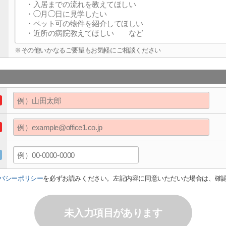
※その他いかなるご要望もお気軽にご相談ください
バシーポリシー
を必ずお読みください。左記内容に同意いただいた場合は、確
未入力項目があります