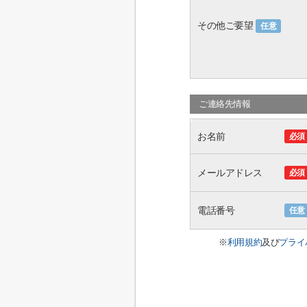
その他ご要望
任意
ご連絡先情報
お名前
必須
メールアドレス
必須
電話番号
任意
※
利用規約
及び
プライ