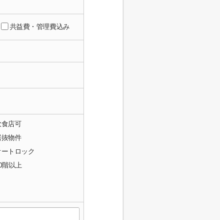
共益費・管理費込み
飲食店可
居抜物件
オートロック
10階以上