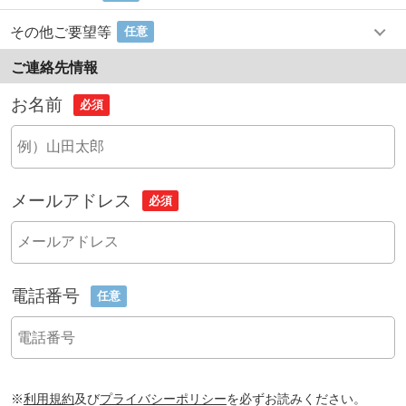
その他ご要望等
任意
ご連絡先情報
お名前
必須
メールアドレス
必須
電話番号
任意
※
利用規約
及び
プライバシーポリシー
を必ずお読みください。