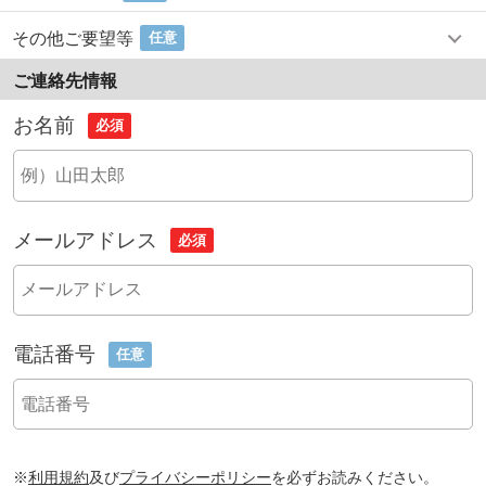
その他ご要望等
任意
ご連絡先情報
お名前
必須
メールアドレス
必須
電話番号
任意
※
利用規約
及び
プライバシーポリシー
を必ずお読みください。