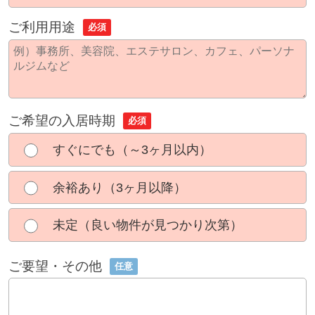
ご利用用途
必須
ご希望の入居時期
必須
すぐにでも（～3ヶ月以内）
余裕あり（3ヶ月以降）
未定（良い物件が見つかり次第）
ご要望・その他
任意