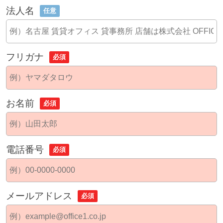
法人名
任意
フリガナ
必須
お名前
必須
電話番号
必須
メールアドレス
必須