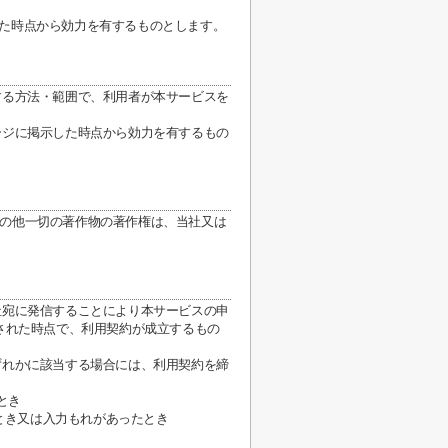
した時点から効力を有するものとします。
する方法・範囲で、利用者が本サービスを
ージに掲示した時点から効力を有するもの
の他一切の著作物の著作権は、当社又は
社宛に発信することにより本サービスの申
された時点で、利用契約が成立するもの
ずれかに該当する場合には、利用契約を締
とき
とき又は入力もれがあったとき