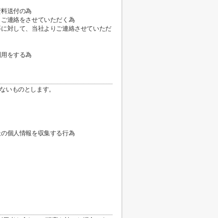
資料送付の為
りご連絡をさせていただく為
等に対して、当社よりご連絡させていただ
利用をする為
ないものとします。
社の個人情報を収集する行為