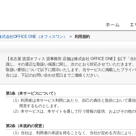
会社OFFICE ONE（オフィスワン）
>
利用規約
【名古屋 賃貸オフィス 貸事務所 店舗は株式会社 OFFICE ONE】(以下
識し、その適正な取扱い保護に関し、次のとおり対応させていただきます。
取扱い要領について以下に開示いたします。当サービスに掲載したプライバ
合には、下記のお問い合わせ窓口までご連絡ください。
第1条（本サービスについて）
（1）利用者は本サービス利用にあたり、自己の責任と負担において通
用意するものとします。
（2）本サービスは、本サイトを通して行う情報の提供、およびその他
第2条（本規約の変更）
（1）当社は、利用者の承諾を得ることなく、当社が定める方法により