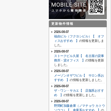
更新物件情報
2026-08-07
福由ビル（フクヨシビル）【 オフ
ィスおすすめ 】
の情報を更新しま
した。
2026-08-07
ストークビル久屋【 名古屋の貸事
務所・貸オフィス 】
の情報を更新
しました。
2026-08-07
メーゾンオザワビル【 サロン系お
すすめ 】
の情報を更新しました。
2026-08-07
ザ・ワン・サカエ【 店舗系おすす
め 】
の情報を更新しました。
2026-08-07
野間町加藤倉庫（ノマチョウ カトウ
ソウコ）【 倉庫系おすすめ 】
の