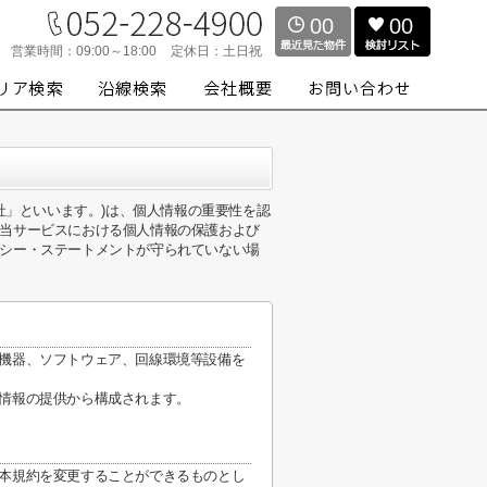
00
00
営業時間：
09:00～18:00
定休日：
土日祝
「当社」といいます。)は、個人情報の重要性を認
当サービスにおける個人情報の保護および
シー・ステートメントが守られていない場
信機器、ソフトウェア、回線環境等設備を
の情報の提供から構成されます。
、本規約を変更することができるものとし