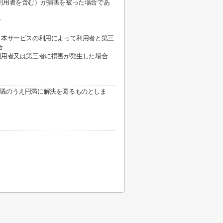
利用者を含む）が損害を被った場合であ
合
、本サービスの利用によって利用者と第三
合
利用者又は第三者に損害が発生した場合
議のうえ円満に解決を図るものとしま