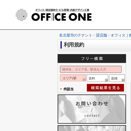
名古屋市のテナント・貸店舗・オフィス｜株式
利用規約
エリア| 駅
賃料
面積
-
件該当