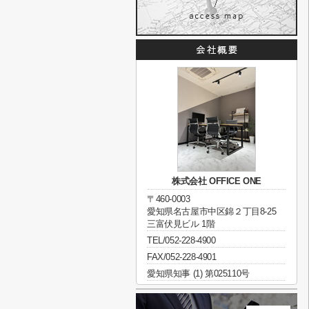
株式会社 OFFICE ONE
〒460-0003
愛知県名古屋市中区錦２丁目8-25
三富伏見ビル 1階
TEL/052-228-4900
FAX/052-228-4901
愛知県知事 (1) 第025110号