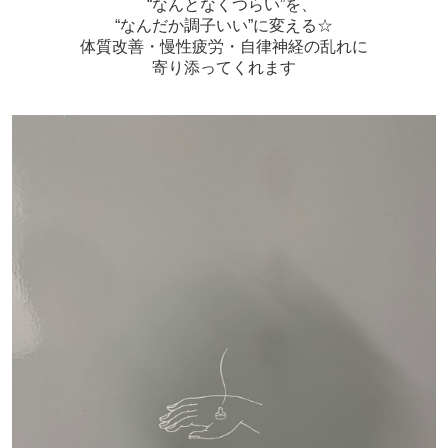
“なんとなくつらい”を、
“なんだか調子いい”に変える☆
体質改善・慢性疲労・自律神経の乱れに
寄り添ってくれます️