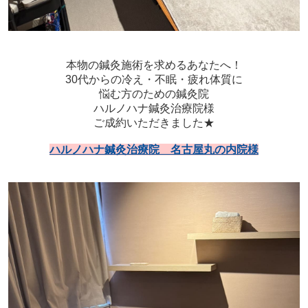
本物の鍼灸施術を求めるあなたへ！
30代からの冷え・不眠・疲れ体質に
悩む方のための鍼灸院
ハルノハナ鍼灸治療院
様
ご成約いただきました★
ハルノハナ鍼灸治療院 名古屋丸の内院様