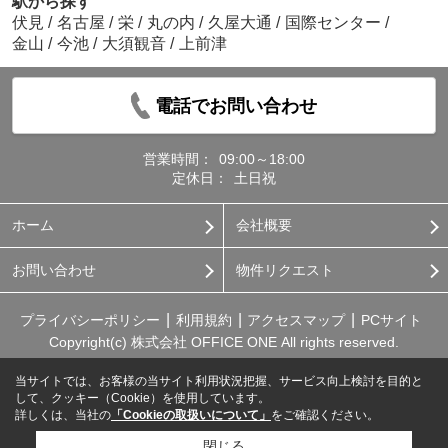
駅から探す
伏見
/
名古屋
/
栄
/
丸の内
/
久屋大通
/
国際センター
/
金山
/
今池
/
大須観音
/
上前津
電話でお問い合わせ
営業時間：
09:00～18:00
定休日：
土日祝
ホーム
会社概要
お問い合わせ
物件リクエスト
プライバシーポリシー
利用規約
アクセスマップ
PCサイト
Copyright(c) 株式会社 OFFICE ONE All rights reserved.
当サイトでは、お客様の当サイト利用状況把握、サービス向上検討を目的と
して、クッキー（Cookie）を使用しています。
詳しくは、当社の
「Cookieの取扱いについて」
をご確認ください。
閉じる