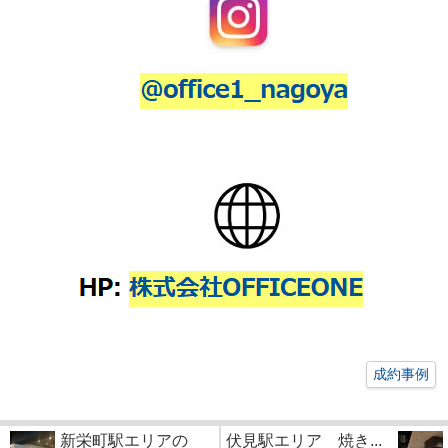
成約事例
新栄町駅エリアの
伏見駅エリア 焼き...