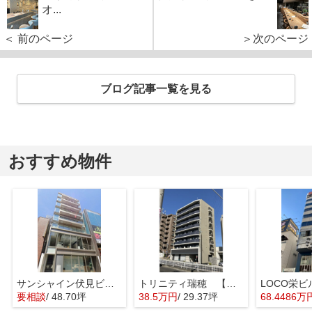
オ...
＜ 前のページ
＞次のページ
ブログ記事一覧を見る
おすすめ物件
サンシャイン伏見ビル【 1階路面店 】
トリニティ瑞穂 【 店舗系おすすめ 】
要相談
/ 48.70坪
38.5万円
/ 29.37坪
68.4486万